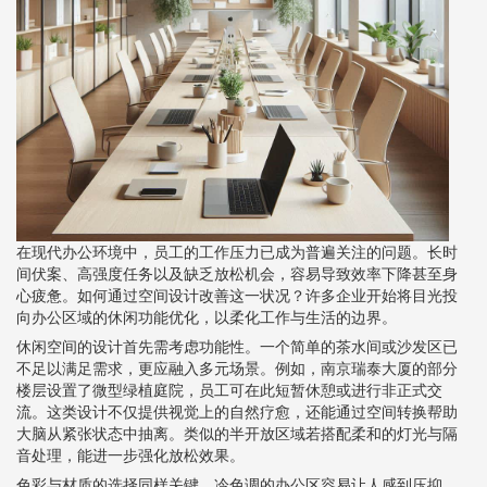
在现代办公环境中，员工的工作压力已成为普遍关注的问题。长时
间伏案、高强度任务以及缺乏放松机会，容易导致效率下降甚至身
心疲惫。如何通过空间设计改善这一状况？许多企业开始将目光投
向办公区域的休闲功能优化，以柔化工作与生活的边界。
休闲空间的设计首先需考虑功能性。一个简单的茶水间或沙发区已
不足以满足需求，更应融入多元场景。例如，南京瑞泰大厦的部分
楼层设置了微型绿植庭院，员工可在此短暂休憩或进行非正式交
流。这类设计不仅提供视觉上的自然疗愈，还能通过空间转换帮助
大脑从紧张状态中抽离。类似的半开放区域若搭配柔和的灯光与隔
音处理，能进一步强化放松效果。
色彩与材质的选择同样关键。冷色调的办公区容易让人感到压抑，