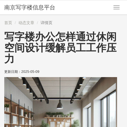
南京写字楼信息平台
切
换
导
首页
动态文章
详情页
航
写字楼办公怎样通过休闲
空间设计缓解员工工作压
力
更新日期：
2025-05-09