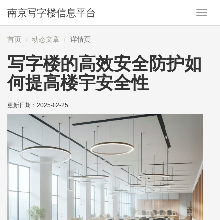
南京写字楼信息平台
切
换
导
首页
动态文章
详情页
航
写字楼的高效安全防护如
何提高楼宇安全性
更新日期：
2025-02-25