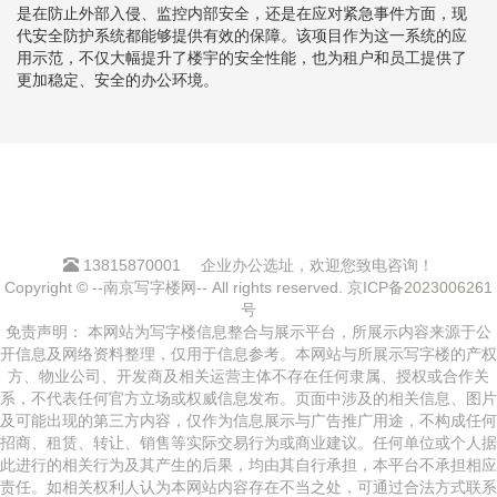
是在防止外部入侵、监控内部安全，还是在应对紧急事件方面，现
代安全防护系统都能够提供有效的保障。该项目作为这一系统的应
用示范，不仅大幅提升了楼宇的安全性能，也为租户和员工提供了
更加稳定、安全的办公环境。
13815870001
企业办公选址，欢迎您致电咨询！
Copyright © --南京写字楼网-- All rights reserved.
京ICP备2023006261
号
免责声明： 本网站为写字楼信息整合与展示平台，所展示内容来源于公
开信息及网络资料整理，仅用于信息参考。本网站与所展示写字楼的产权
方、物业公司、开发商及相关运营主体不存在任何隶属、授权或合作关
系，不代表任何官方立场或权威信息发布。页面中涉及的相关信息、图片
及可能出现的第三方内容，仅作为信息展示与广告推广用途，不构成任何
招商、租赁、转让、销售等实际交易行为或商业建议。任何单位或个人据
此进行的相关行为及其产生的后果，均由其自行承担，本平台不承担相应
责任。如相关权利人认为本网站内容存在不当之处，可通过合法方式联系