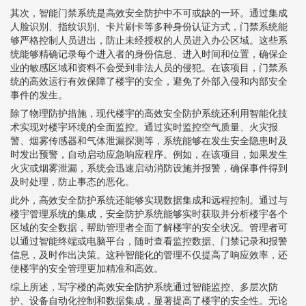
其次，智能门禁系统是高效安全防护中不可或缺的一环。通过集成
人脸识别、指纹识别、卡片刷卡等多种身份认证方式，门禁系统能
够严格控制人员进出，防止未经授权的人员进入办公区域。这些系
统能够精确记录每个进入者的身份信息、进入时间和位置，确保企
业的敏感区域和资料不会受到非法人员的侵犯。在该项目，门禁系
统的高效运行有效保障了楼宇的安全，避免了外部入侵和内部安全
事件的发生。
除了物理防护措施，现代楼宇的高效安全防护系统还利用智能化技
术实现对楼宇环境的全面监控。通过实时监控空气质量、火灾报
警、烟雾传感器和气体泄漏探测等，系统能够在发生安全隐患时及
时发出预警，自动启动应急响应程序。例如，在该项目，如果发生
火灾或烟雾泄漏，系统会迅速启动消防设施并报警，确保事件得到
及时处理，防止事态的恶化。
此外，高效安全防护系统还能够实现数据集成和远程控制。通过与
楼宇管理系统的集成，安全防护系统能够实时获取并分析楼宇各个
区域的安全数据，帮助管理者全面了解楼宇的安全状况。管理者可
以通过智能终端或电脑平台，随时查看监控数据、门禁记录和报警
信息，及时作出决策。这种智能化的管理不仅提高了响应效率，还
使楼宇的安全管理更加精准和高效。
综上所述，写字楼的高效安全防护系统通过智能监控、多层次防
护、设备自动化控制和数据集成，显著提高了楼宇的安全性。无论